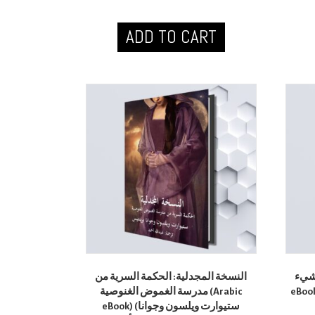
ADD TO CART
لّ شيء
النسخة المجدلية: الحكمة السرية من
eBook) (يفن نيدلر (ترجمة
مدرسة الغموض الغنوصية (Arabic
eBook) (ستيوارت ويلسون وجوانا