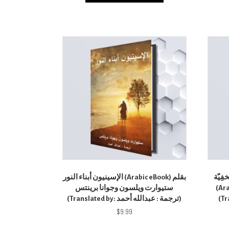
ِيّة
الإسينيون أبناء النور (Arabic eBook) بقلم
ستيوارت ويلسون وجوانا برينتس
(Ar
(Translated by: ترجمة : عبدالله أحمد)
(Tr
$
9.99