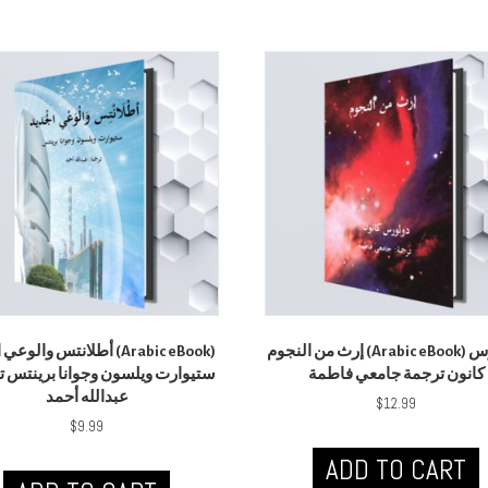
إرث من النجوم (Arabic eBook) دولورس
أطلانتس والو (Arabic eBook)
كانون ترجمة جامعي فاطمة
ستيوارت ويلسون وجوانا برينتس :
عبدالله أحمد
$
12.99
$
9.99
ADD TO CART