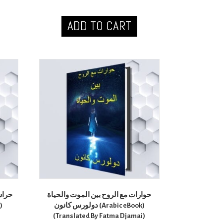
ADD TO CART
حوارات مع الروح بين الموت والحياة
حراس
دولورس كانون (Arabic eBook)
k)
(Translated By Fatma Djamai)