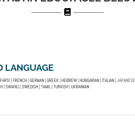
D LANGUAGE
FARSI
|
FRENCH
|
GERMAN
|
GREEK
|
HEBREW
|
HUNGARIAN
|
ITALIAN
| JAPANESE
SH
|
SWAHILI
|
SWEDISH
|
TAMIL
|
TURKISH
|
UKRAINIAN