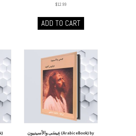
$
12.99
ADD TO CART
عِيسَى والأسينيون (Arabic eBook) by