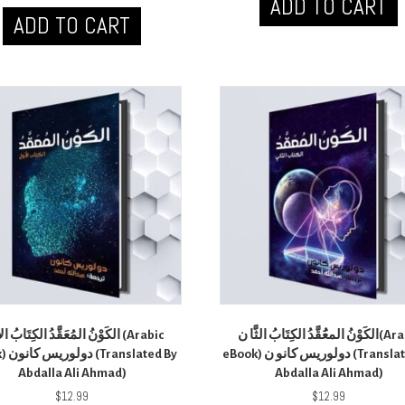
ADD TO CART
ADD TO CART
الكَوْنُ المعَُقَّدُ الكِتَابُ الثَّا ن(Arabic
الكَوْنُ المُعَقَّدُ الكِتَابُ ال (Arabic
eBook) دولوريس كانو ن (Translated By
ated By
Abdalla Ali Ahmad)
Abdalla Ali Ahmad)
$
12.99
$
12.99