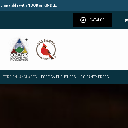
 compatible with NOOK or KINDLE.
CATALOG
FOREIGN LANGUAGES
FOREIGN PUBLISHERS
BIG SANDY PRESS