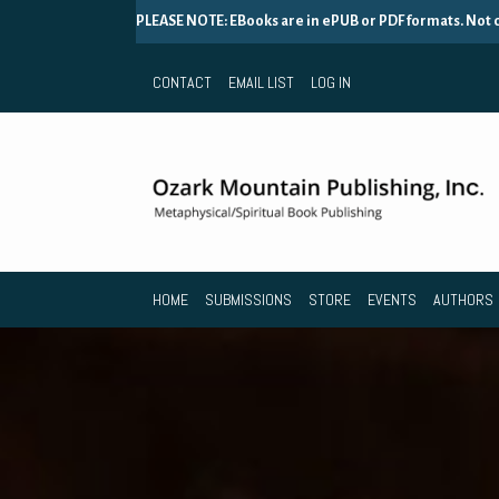
PLEASE NOTE: EBooks are in ePUB or PDF formats. Not
CONTACT
EMAIL LIST
LOG IN
HOME
SUBMISSIONS
STORE
EVENTS
AUTHORS