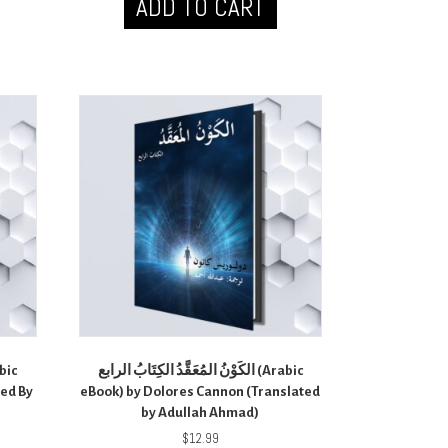
ADD TO CART
الكَوْنُ المُعَقَّدُ الكِتَابُ الرابع (Arabic
eBook) by Dolores Cannon (Translated
by Adullah Ahmad)
$
12.99