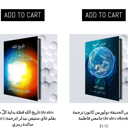
ADD TO CART
ADD TO CART
 الحديقة دولورس كانون ترجمة
تاريخ الله قصّة بداية ك (Arabic
جامعي فاطمة (Arabic eBoo
بقلم غاي ست:
سائدة رمزي
$
9.99