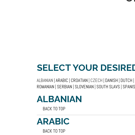
SELECT YOUR DESIRE
ALBANIAN |
ARABIC
|
CROATIAN
| CZECH |
DANISH
|
DUTCH
|
ROMANIAN
|
SERBIAN
|
SLOVENIAN
|
SOUTH SLAVS
|
SPANI
ALBANIAN
BACK TO TOP
ARABIC
BACK TO TOP