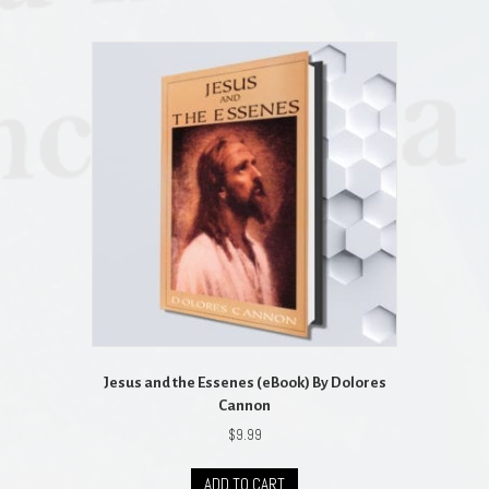
Jesus and the Essenes (eBook) By Dolores
Cannon
$
9.99
ADD TO CART