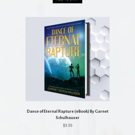
Dance of Eternal Rapture (eBook) By Garnet
Schulhauser
$
9.99