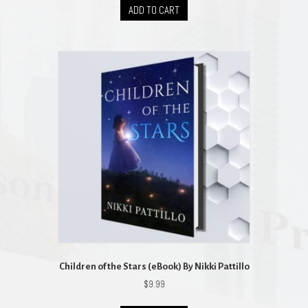
ADD TO CART
Children of the Stars (eBook) By Nikki Pattillo
$
9.99