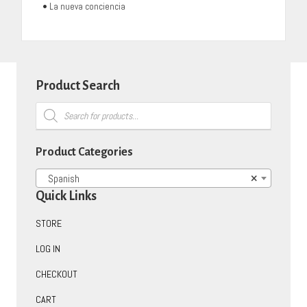
• La nueva conciencia
Product Search
Products
search
Product Categories
Spanish
×
Quick Links
STORE
LOG IN
CHECKOUT
CART