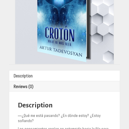
Description
Reviews (0)
Description
―¿Qué me está pasando? ¿En dónde estoy? ¿Estoy
soñando?
Los pensamientos corrían en estampida hacia la fila para