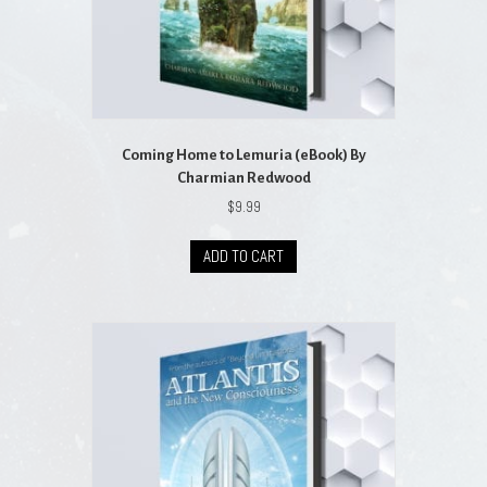
Coming Home to Lemuria (eBook) By
Charmian Redwood
$
9.99
ADD TO CART