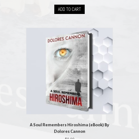
ADD TO CART
A Soul Remembers Hiroshima (eBook) By
Dolores Cannon