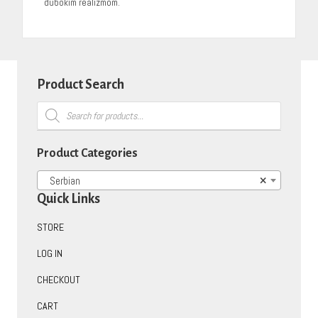
dubokim realizmom.
Product Search
Products
search
Product Categories
Serbian
×
Quick Links
STORE
LOG IN
CHECKOUT
CART