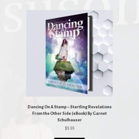
Dancing On A Stamp – Startling Revelations
From the Other Side (eBook) By Garnet
Schulhauser
$
9.99