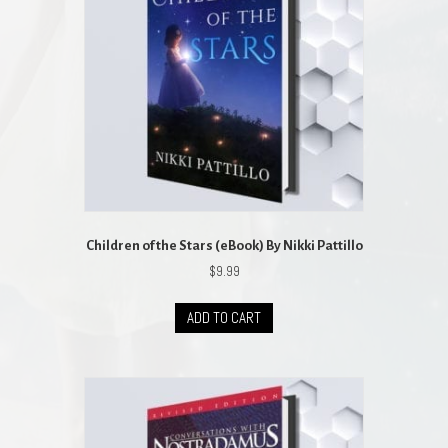
Children of the Stars (eBook) By Nikki Pattillo
$
9.99
ADD TO CART