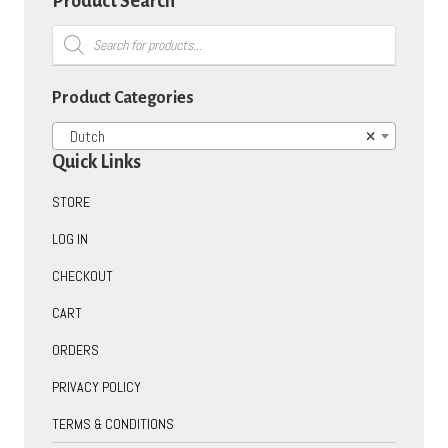
Product Search
Products
search
Product Categories
Dutch
×
Quick Links
STORE
LOG IN
CHECKOUT
CART
ORDERS
PRIVACY POLICY
TERMS & CONDITIONS