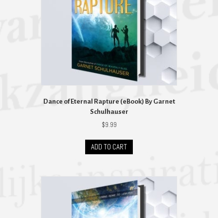
Dance of Eternal Rapture (eBook) By Garnet
Schulhauser
$
9.99
ADD TO CART