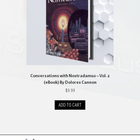
Conversations with Nostradamus – Vol. 2
(eBook) By Dolores Cannon
$
9.99
ADD TO CART