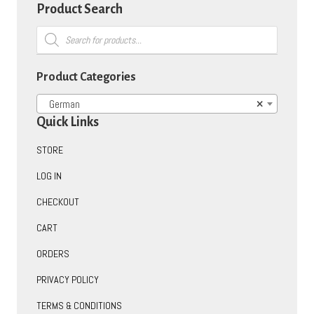
Product Search
Products
search
Product Categories
German
×
Quick Links
STORE
LOG IN
CHECKOUT
CART
ORDERS
PRIVACY POLICY
TERMS & CONDITIONS