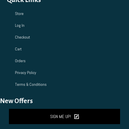
Store
Log In
Checkout
Cart
Orders
Privacy Policy
Terms & Conditions
New Offers
SIGN ME UP!