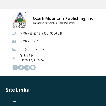
(479) 738-2348
|
(800) 935-0045
(479) 738-2448
info@ozarkmt.com
PO Box 754
Huntsville, AR 72740
Site Links
Home