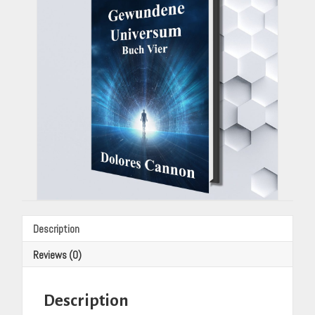
Dolores
Cannon
(Translated
By
Mariam
Schleiffer)
quantity
Description
Reviews (0)
Description