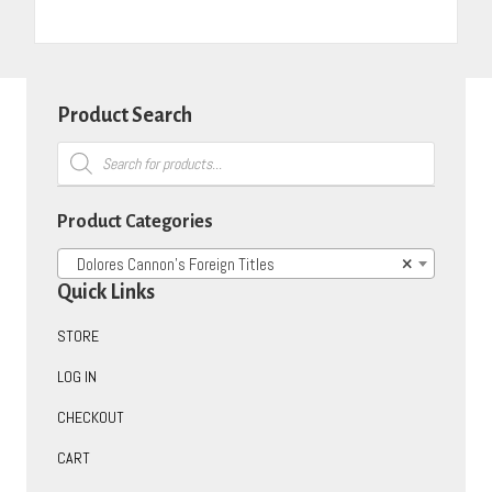
Product Search
Products
search
Product Categories
Dolores Cannon’s Foreign Titles
×
Quick Links
STORE
LOG IN
CHECKOUT
CART