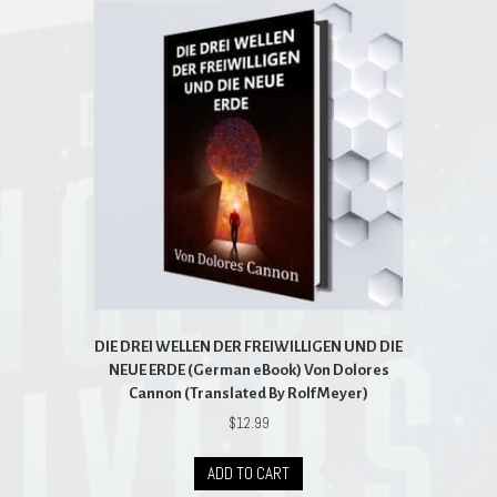
DIE DREI WELLEN DER FREIWILLIGEN UND DIE
NEUE ERDE (German eBook) Von Dolores
Cannon (Translated By Rolf Meyer)
$
12.99
ADD TO CART