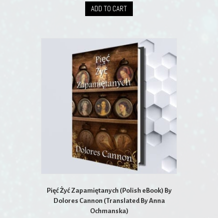
ADD TO CART
Pięć Żyć Zapamiętanych (Polish eBook) By
Dolores Cannon (Translated By Anna
Ochmanska)