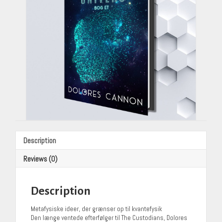
Cannon
(Translated
by
Freja
Sørensen)
quantity
Description
Reviews (0)
Description
Metafysiske ideer, der grænser op til kvantefysik
Den længe ventede efterfølger til The Custodians, Dolores