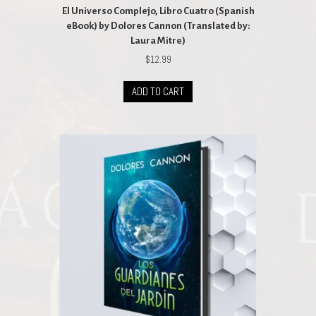
El Universo Complejo, Libro Cuatro (Spanish
eBook) by Dolores Cannon (Translated by:
Laura Mitre)
$
12.99
ADD TO CART