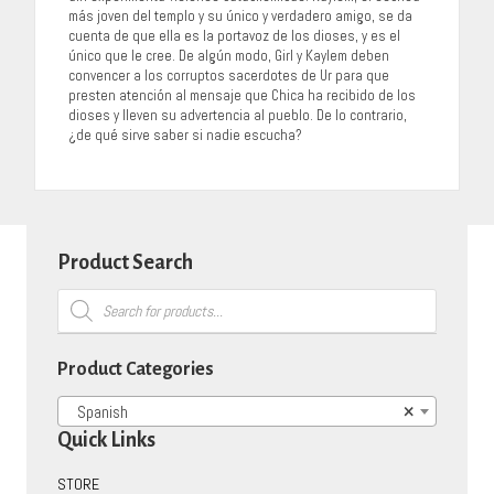
más joven del templo y su único y verdadero amigo, se da
cuenta de que ella es la portavoz de los dioses, y es el
único que le cree. De algún modo, Girl y Kaylem deben
convencer a los corruptos sacerdotes de Ur para que
presten atención al mensaje que Chica ha recibido de los
dioses y lleven su advertencia al pueblo. De lo contrario,
¿de qué sirve saber si nadie escucha?
Product Search
Products
search
Product Categories
Spanish
×
Quick Links
STORE