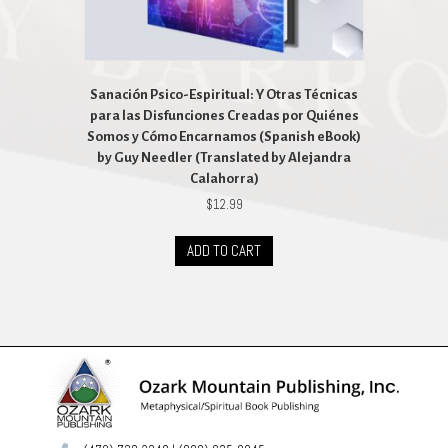
Sanación Psico-Espiritual: Y Otras Técnicas
para las Disfunciones Creadas por Quiénes
Somos y Cómo Encarnamos (Spanish eBook)
by Guy Needler (Translated by Alejandra
Calahorra)
$
12.99
ADD TO CART