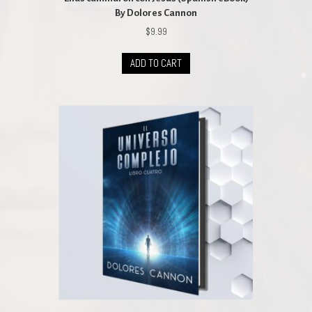
By Dolores Cannon
$
9.99
ADD TO CART