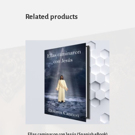
Related products
Ellas caminaron con Jesús (Spanish eBook)