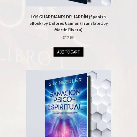
LOS GUARDIANES DEL JARDÍN (Spanish
eBook) by Dolores Cannon (Translated by
Martin Rivera)
$
12.99
ADD TO CART