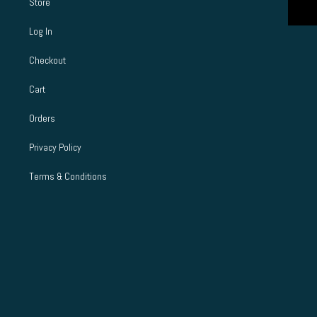
Store
Log In
Checkout
Cart
Orders
Privacy Policy
Terms & Conditions