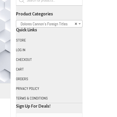
search
Product Categories
Dolores Cannon’s Foreign Titles
×
Quick Links
STORE
LOG IN
CHECKOUT
CART
ORDERS
PRIVACY POLICY
TERMS & CONDITIONS
Sign Up For Deals!