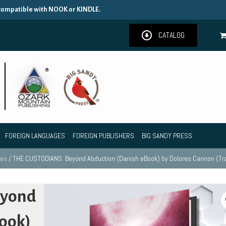
 compatible with NOOK or KINDLE.
CATALOG
FOREIGN LANGUAGES
FOREIGN PUBLISHERS
BIG SANDY PRESS
les
/ THE CUSTODIANS: Beyond Abduction (Danish eBook) by Dolores Cannon (Tra
eyond
ook)