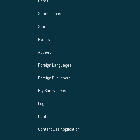
Home
Submissions
Store
Events
Authors
Foreign Languages
Foreign Publishers
Big Sandy Press
Log In
Contact
Content Use Application