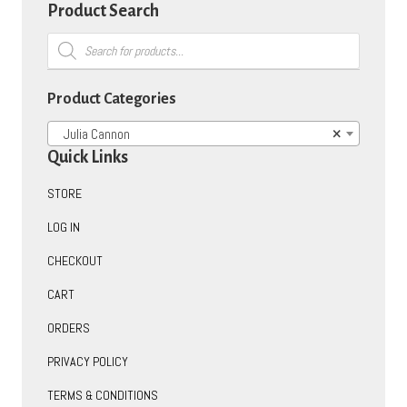
Product Search
Products
search
Product Categories
Julia Cannon
×
Quick Links
STORE
LOG IN
CHECKOUT
CART
ORDERS
PRIVACY POLICY
TERMS & CONDITIONS