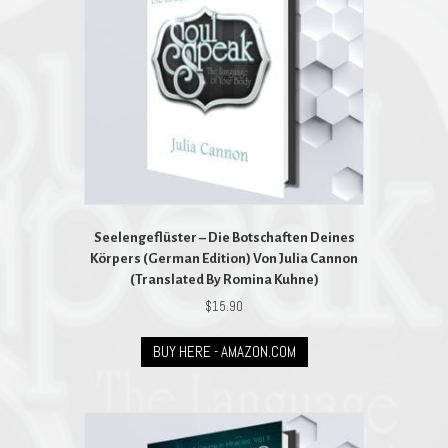
Seelengeflüster – Die Botschaften Deines
Körpers (German Edition) Von Julia Cannon
(Translated By Romina Kuhne)
$
15.90
BUY HERE - AMAZON.COM