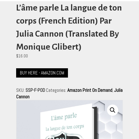
L’âme parle La langue de ton
corps (French Edition) Par
Julia Cannon (Translated By
Monique Glibert)
$
16.00
BUY HERE - AMAZON.COM
SKU:
SSP-F-POD
Categories:
Amazon Print On Demand
,
Julia
Cannon