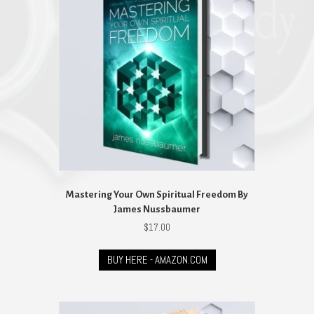
Mastering Your Own Spiritual Freedom By
James Nussbaumer
$
17.00
BUY HERE - AMAZON.COM