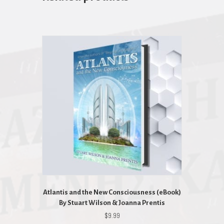
Atlantis and the New Consciousness (eBook)
By Stuart Wilson & Joanna Prentis
$
9.99