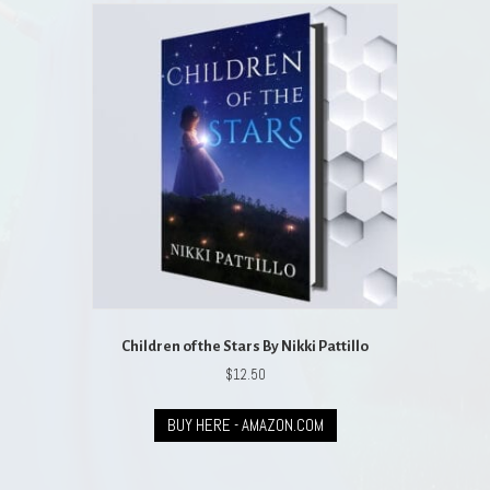
Children of the Stars By Nikki Pattillo
$
12.50
BUY HERE - AMAZON.COM