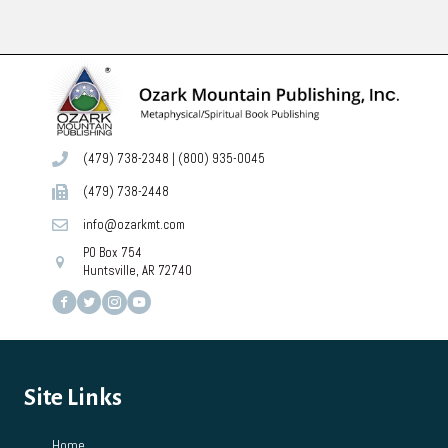
(479) 738-2348
|
(800) 935-0045
(479) 738-2448
info@ozarkmt.com
PO Box 754
Huntsville, AR 72740
Site Links
Home