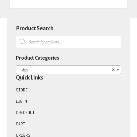
Product Search
Products
search
Product Categories
May
×
Quick Links
STORE
LOG IN
CHECKOUT
CART
ORDERS