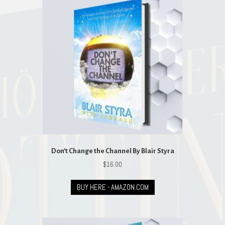
Don’t Change the Channel By Blair Styra
$
16.00
BUY HERE - AMAZON.COM