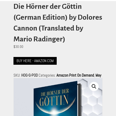
Die Hörner der Göttin
(German Edition) by Dolores
Cannon (Translated by
Mario Radinger)
$
30.00
BUY HERE - AMAZON.COM
SKU:
HOG-G-POD
Categories:
Amazon Print On Demand
,
May