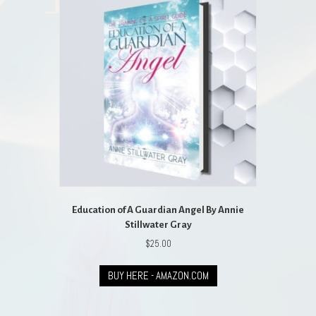
Education of A Guardian Angel By Annie
Stillwater Gray
$
25.00
BUY HERE - AMAZON.COM