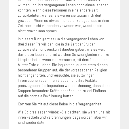
wurden und ihre vergangenen Leben noch einmal erleben
konnten. Wenn diese Personen in eine andere Zeit
zurückkehrten, war es, als wären sie tatsächlich dort
gewesen. Wenn es etwas in unserer Zeit gab, das in ihrer
Zeit noch nicht vorhanden gewesen war, wussten sie
nicht, wovon man sprach.
In diesem Buch geht es um die vergangenen Leben von
drei dieser Freiwilligen, die in die Zeit der Druiden
zurückreisten und Auskunft darüber gaben, wie es war,
damals zu leben, und mit welchen Schwierigkeiten man zu
kämpfen hatte, wenn man versuchte, mit dem Glauben an
Mutter Erde zu leben. Die Inquisition lauerte stets diesen
besonderen Gruppen auf, die der vorgegebenen Religion
nicht angehörten, und versuchte, sie zu zwingen,
Informationen über ihren Glauben und ihre Praktiken
preiszugeben. Die Inquisition war der Meinung, dass diese
Gruppen besondere Kräfte besaßen und zu viel Einfluss
auf die normale Bevölkerung hatten.
Kommen Sie mit auf diese Reise in die Vergangenheit.
Wie Dolores sagen würde: »Sie dachten, sie wären uns mit
ihren Fackeln und Verbrennungen losgeworden, aber wir
sind wieder da!«