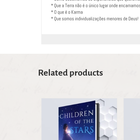
* Que a Terra não é o único lugar onde encarnamo
* O que é o Karma
* Que somos individualizações menores de Deus!
Related products