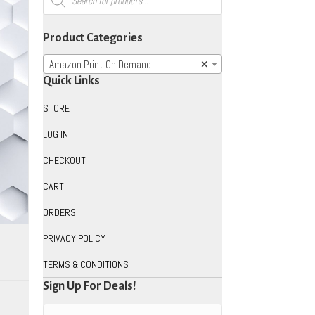
search
Product Categories
Amazon Print On Demand
×
Quick Links
STORE
LOG IN
CHECKOUT
CART
ORDERS
PRIVACY POLICY
TERMS & CONDITIONS
Sign Up For Deals!