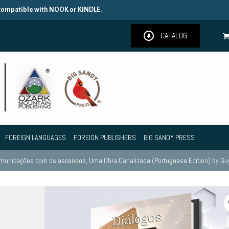
 compatible with NOOK or KINDLE.
CATALOG
FOREIGN LANGUAGES
FOREIGN PUBLISHERS
BIG SANDY PRESS
municações com os ascensos, Uma Obra Canalizada (Portuguese Edition) by Guy 