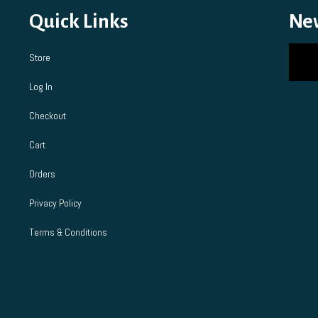
Quick Links
Ne
Store
Log In
Checkout
Cart
Orders
Privacy Policy
Terms & Conditions