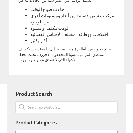
يشمل تراكم اثْنَيْ عَشْرَ سَنَةً من الحالات ما يلي:
حالات ضياع الوقت
مركبات سفن فضائية من أبعاد ومستويات أخرى
من الوجود
الوقت مكثف أو مشوه
اختلافات ووظائف مختلف الأجناس الفضائية
أكثر بكثير
تتتبع دولوريس الظاهرة من البسيط إلى المعقد. باستكشاف
المناطق التي لم يمسها المحققون الآخرون، بحيث تجعل
الأشياء التي لا تصدق مقبولة ومفهومة.
Product Search
Products
search
Product Categories