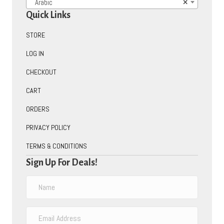
Arabic
×
Quick Links
STORE
LOG IN
CHECKOUT
CART
ORDERS
PRIVACY POLICY
TERMS & CONDITIONS
Sign Up For Deals!