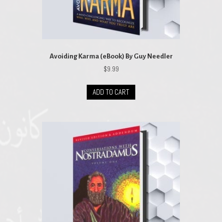
Avoiding Karma (eBook) By Guy Needler
$
9.99
ADD TO CART