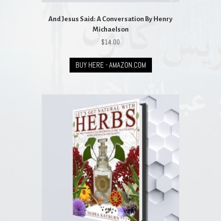
And Jesus Said: A Conversation By Henry
Michaelson
$
14.00
BUY HERE - AMAZON.COM