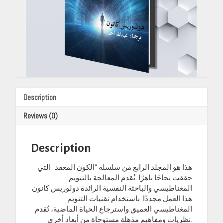
Description
Reviews (0)
Description
هذا هو المجلد الرابع من سلسلة “الكون المعقد” التي
حققت نجاحًا باهرًا. تُقدم المعالجة بالتنويم
المغناطيسي والباحثة النفسية الرائدة دولوريس كانون
هذا العمل مجددًا. باستخدام تقنيات التنويم
المغناطيسي العميق واسترجاع الحياة الماضية، تُقدم
نظريات ومفاهيم مذهلة مستوحاة من أبعاد أخرى.