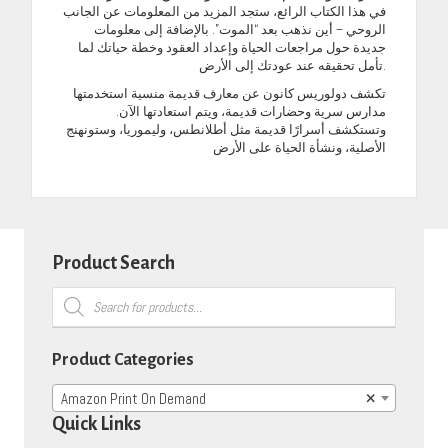
في هذا الكتاب الرائع، ستجد المزيد من المعلومات عن الجانب
الروحي – أين نذهب بعد “الموت”. بالإضافة إلى معلومات
جديدة حول مراجعات الحياة وإعداد العقود وخطة حياتك لما
تأمل تحقيقه عند عودتك إلى الأرض.
تكشف دولوريس كانون عن معارف قديمة منسية استخدمتها
مدارس سرية وحضارات قديمة، ويتم استعادتها الآن.
وتستكشف أسرارًا قديمة مثل أطلانطس، وليموريا، وستونهنج
الأصلية، ونشأة الحياة على الأرض
Product Search
Products
search
Product Categories
Amazon Print On Demand
×
Quick Links