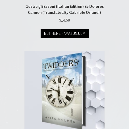
Gesù e gli Esseni (Italian Edition) By Dolores
Cannon (Translated By Gabriele Orlandi)
$
14.50
BUY HERE - AMAZON.COM