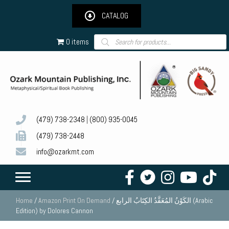
CATALOG
Products
0 items
search
(479) 738-2348
|
(800) 935-0045
(479) 738-2448
info@ozarkmt.com
Home
/
Amazon Print On Demand
/ الكَوْنُ المُعَقَّدُ الكِتَابُ الرابع (Arabic
Edition) by Dolores Cannon