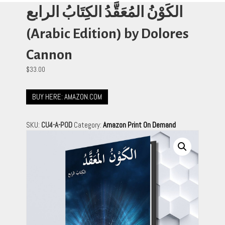
الكَوْنُ المُعَقَّدُ الكِتَابُ الرابع
(Arabic Edition) by Dolores
Cannon
$
33.00
BUY HERE: AMAZON.COM
SKU:
CU4-A-POD
Category:
Amazon Print On Demand