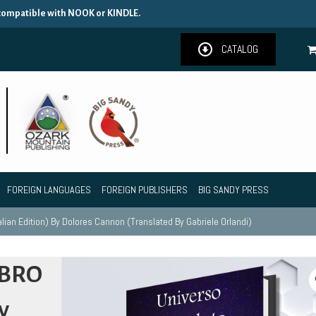
 compatible with NOOK or KINDLE.
CATALOG
FOREIGN LANGUAGES
FOREIGN PUBLISHERS
BIG SANDY PRESS
lian Edition) By Dolores Cannon (Translated By Gabriele Orlandi)
IBRO
y