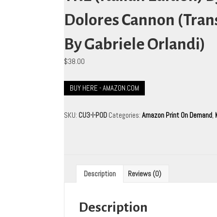
Dolores Cannon (Tran
By Gabriele Orlandi)
$
38.00
BUY HERE - AMAZON.COM
SKU:
CU3-I-POD
Categories:
Amazon Print On Demand
,
Description
Reviews (0)
Description