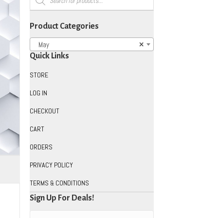
search
Product Categories
May
×
Quick Links
STORE
LOG IN
CHECKOUT
CART
ORDERS
PRIVACY POLICY
TERMS & CONDITIONS
Sign Up For Deals!