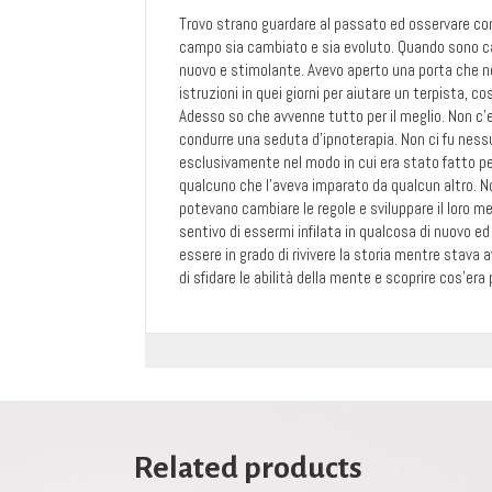
Trovo strano guardare al passato ed osservare come
campo sia cambiato e sia evoluto. Quando sono ca
nuovo e stimolante. Avevo aperto una porta che non 
istruzioni in quei giorni per aiutare un terpista, c
Adesso so che avvenne tutto per il meglio. Non c’e
condurre una seduta d’ipnoterapia. Non ci fu nes
esclusivamente nel modo in cui era stato fatto pe
qualcuno che l’aveva imparato da qualcun altro. N
potevano cambiare le regole e sviluppare il loro me
sentivo di essermi infilata in qualcosa di nuovo 
essere in grado di rivivere la storia mentre stava 
di sfidare le abilità della mente e scoprire cos’era 
Related products