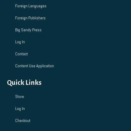
Foreign Languages
Foreign Publishers
Big Sandy Press
Log In
Contact
Content Use Application
Quick Links
Store
Log In
Checkout