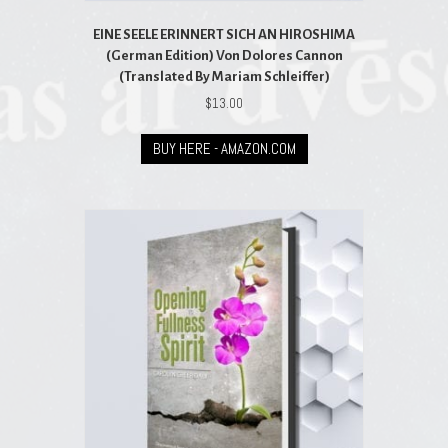
EINE SEELE ERINNERT SICH AN HIROSHIMA
(German Edition) Von Dolores Cannon
(Translated By Mariam Schleiffer)
$
13.00
BUY HERE - AMAZON.COM