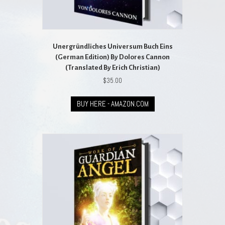
Unergründliches Universum Buch Eins
(German Edition) By Dolores Cannon
(Translated By Erich Christian)
$
35.00
BUY HERE - AMAZON.COM