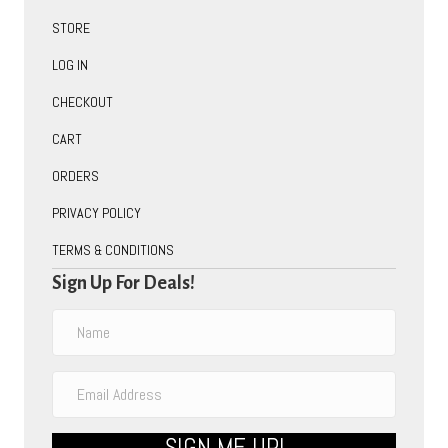
STORE
LOG IN
CHECKOUT
CART
ORDERS
PRIVACY POLICY
TERMS & CONDITIONS
Sign Up For Deals!
SIGN ME UP!