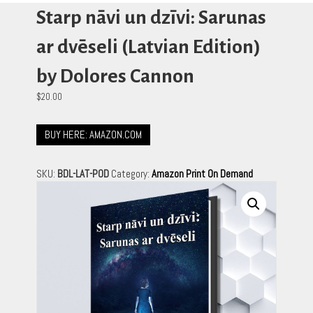
Starp nāvi un dzīvi: Sarunas
ar dvēseli (Latvian Edition)
by Dolores Cannon
$
20.00
BUY HERE: AMAZON.COM
SKU:
BDL-LAT-POD
Category:
Amazon Print On Demand