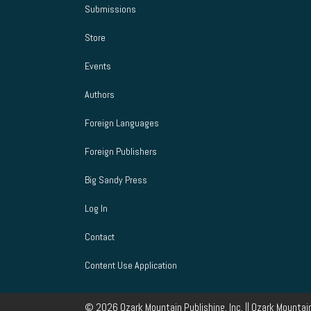
Submissions
Store
Events
Authors
Foreign Languages
Foreign Publishers
Big Sandy Press
Log In
Contact
Content Use Application
© 2026 Ozark Mountain Publishing, Inc. || Ozark Mountain