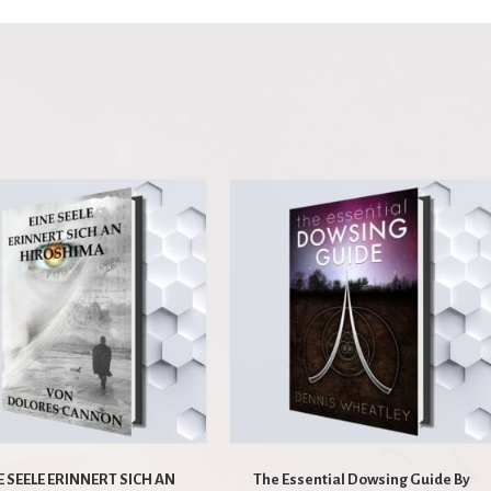
E SEELE ERINNERT SICH AN
The Essential Dowsing Guide By