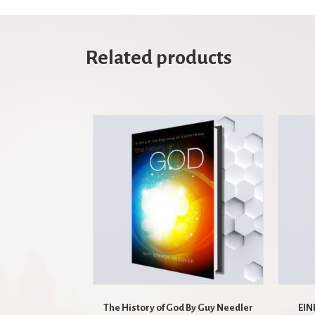
Related products
The History of God By Guy Needler
EIN