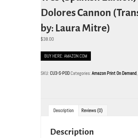
Dolores Cannon (Tran
by: Laura Mitre)
$
38.00
BUY HERE: AMAZON.COM
SKU:
CU3-S-POD
Categories:
Amazon Print On Demand
Description
Reviews (0)
Description