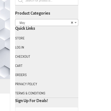
search
Product Categories
May
×
Quick Links
STORE
LOG IN
CHECKOUT
CART
ORDERS
PRIVACY POLICY
TERMS & CONDITIONS
Sign Up For Deals!