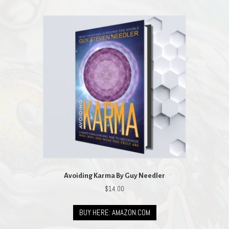
Avoiding Karma By Guy Needler
$
14.00
BUY HERE: AMAZON.COM