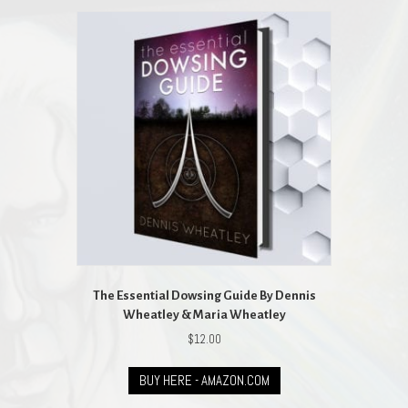
The Essential Dowsing Guide By Dennis
Wheatley & Maria Wheatley
$
12.00
BUY HERE - AMAZON.COM