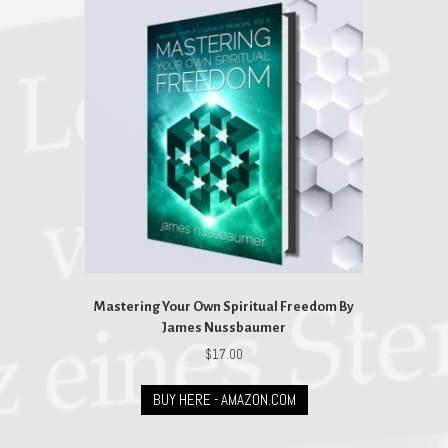
Mastering Your Own Spiritual Freedom By
James Nussbaumer
$
17.00
BUY HERE - AMAZON.COM