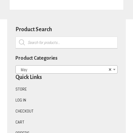
Product Search
Products
search
Product Categories
May
×
Quick Links
STORE
LOG IN
CHECKOUT
CART
ORDERS