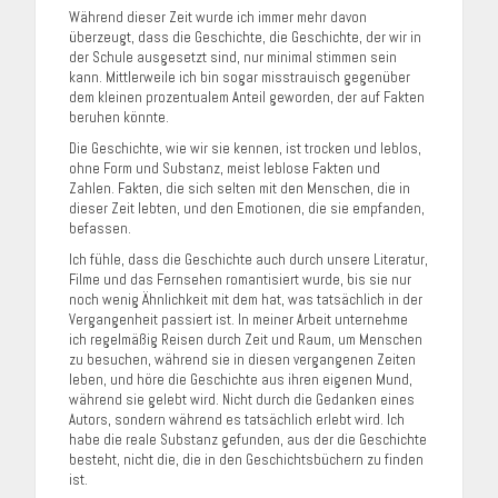
Während dieser Zeit wurde ich immer mehr davon
überzeugt, dass die Geschichte, die Geschichte, der wir in
der Schule ausgesetzt sind, nur minimal stimmen sein
kann. Mittlerweile ich bin sogar misstrauisch gegenüber
dem kleinen prozentualem Anteil geworden, der auf Fakten
beruhen könnte.
Die Geschichte, wie wir sie kennen, ist trocken und leblos,
ohne Form und Substanz, meist leblose Fakten und
Zahlen. Fakten, die sich selten mit den Menschen, die in
dieser Zeit lebten, und den Emotionen, die sie empfanden,
befassen.
Ich fühle, dass die Geschichte auch durch unsere Literatur,
Filme und das Fernsehen romantisiert wurde, bis sie nur
noch wenig Ähnlichkeit mit dem hat, was tatsächlich in der
Vergangenheit passiert ist. In meiner Arbeit unternehme
ich regelmäßig Reisen durch Zeit und Raum, um Menschen
zu besuchen, während sie in diesen vergangenen Zeiten
leben, und höre die Geschichte aus ihren eigenen Mund,
während sie gelebt wird. Nicht durch die Gedanken eines
Autors, sondern während es tatsächlich erlebt wird. Ich
habe die reale Substanz gefunden, aus der die Geschichte
besteht, nicht die, die in den Geschichtsbüchern zu finden
ist.