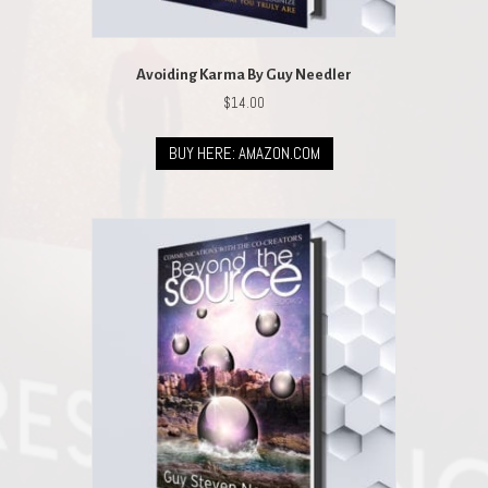
Avoiding Karma By Guy Needler
$
14.00
BUY HERE: AMAZON.COM