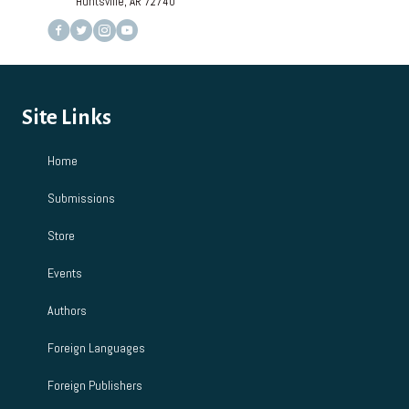
Huntsville, AR 72740
Site Links
Home
Submissions
Store
Events
Authors
Foreign Languages
Foreign Publishers