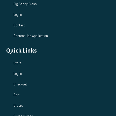
Big Sandy Press
Log In
Contact
Content Use Application
Quick Links
Store
Log In
Checkout
Cart
Orders