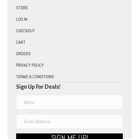
STORE
LOG IN
CHECKOUT
CART
ORDERS
PRIVACY POLICY
TERMS & CONDITIONS
Sign Up For Deals!
SIGN ME UP!