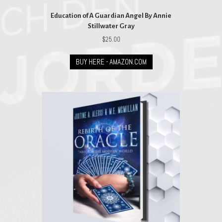
Education of A Guardian Angel By Annie
Stillwater Gray
$
25.00
BUY HERE - AMAZON.COM