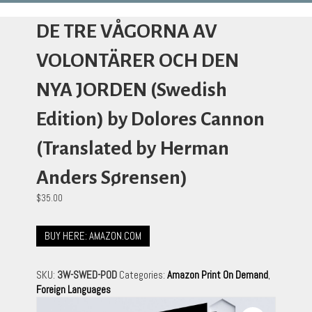
DE TRE VÅGORNA AV
VOLONTÄRER OCH DEN
NYA JORDEN (Swedish
Edition) by Dolores Cannon
(Translated by Herman
Anders Sørensen)
$
35.00
BUY HERE: AMAZON.COM
SKU:
3W-SWED-POD
Categories:
Amazon Print On Demand
,
Foreign Languages