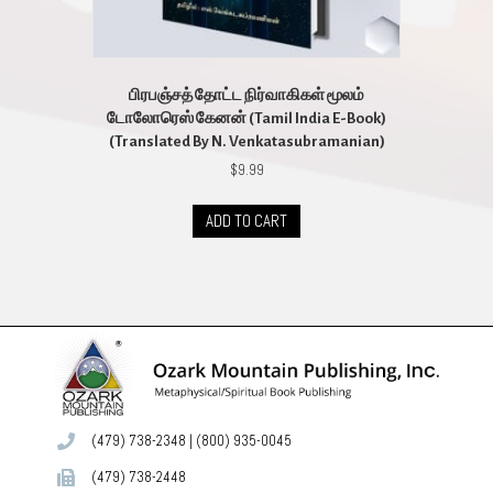
பிரபஞ்சத் தோட்ட நிர்வாகிகள் மூலம்
டோலோரெஸ் கேனன் (Tamil India E-Book)
(Translated By N. Venkatasubramanian)
$
9.99
ADD TO CART
(479) 738-2348
|
(800) 935-0045
(479) 738-2448