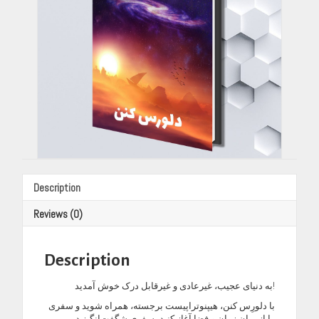
:
صفا
قهرمانی)
quantity
Description
Reviews (0)
Description
به دنیای عجیب، غیرعادی و غیرقابل درک خوش آمدید!
با دلورِس کنن، هیپنوتراپیست برجسته، همراه شوید و سفری
را از میان زمان و فضا آغاز کنید، سفری شگفت‌انگیز در