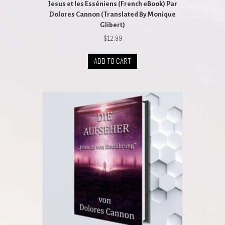
Jesus et les Esséniens (French eBook) Par
Dolores Cannon (Translated By Monique
Glibert)
$
12.99
ADD TO CART