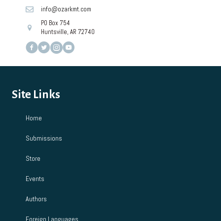
info@ozarkmt.com
PO Box 754
Huntsville, AR 72740
Site Links
Home
Submissions
Store
Events
Authors
Foreign Languages