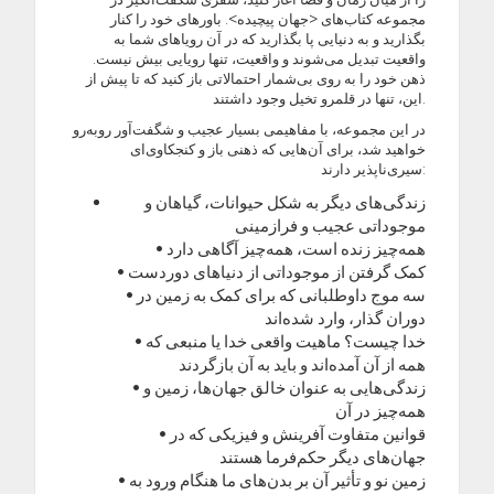
مجموعه کتاب‌های <جهان پیچیده>. باورهای خود را کنار
بگذارید و به دنیایی پا بگذارید که در آن رویاهای شما به
واقعیت تبدیل می‌شوند و واقعیت، تنها رویایی بیش نیست.
ذهن خود را به روی بی‌شمار احتمالاتی باز کنید که تا پیش از
این، تنها در قلمرو تخیل وجود داشتند.
در این مجموعه، با مفاهیمی بسیار عجیب و شگفت‌آور روبه‌رو
خواهید شد، برای آن‌هایی که ذهنی باز و کنجکاوی‌ای
سیری‌ناپذیر دارند:
زندگی‌های دیگر به شکل حیوانات، گیاهان و
موجوداتی عجیب و فرازمینی
• همه‌چیز زنده است، همه‌چیز آگاهی دارد
• کمک گرفتن از موجوداتی از دنیاهای دوردست
• سه موج داوطلبانی که برای کمک به زمین در
دوران گذار، وارد شده‌اند
• خدا چیست؟ ماهیت واقعی خدا یا منبعی که
همه از آن آمده‌اند و باید به آن بازگردند
• زندگی‌هایی به عنوان خالق جهان‌ها، زمین و
همه‌چیز در آن
• قوانین متفاوت آفرینش و فیزیکی که در
جهان‌های دیگر حکم‌فرما هستند
• زمین نو و تأثیر آن بر بدن‌های ما هنگام ورود به