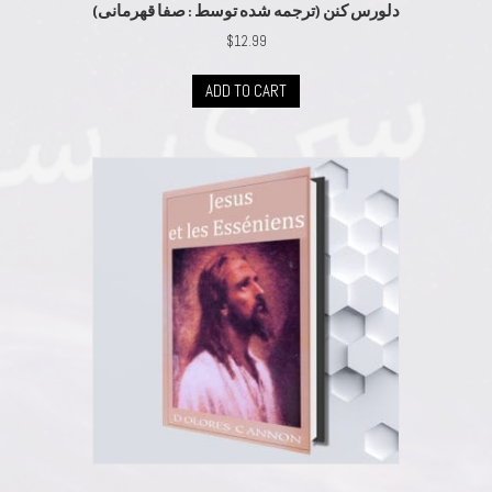
(دلورس کنن (ترجمه شده توسط : صفا قهرمانی
$
12.99
ADD TO CART