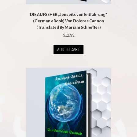
DIE AUFSEHER „Jenseits von Entführung”
(German eBook) Von Dolores Cannon
(Translated By Mariam Schleiffer)
$
12.99
ADD TO CART